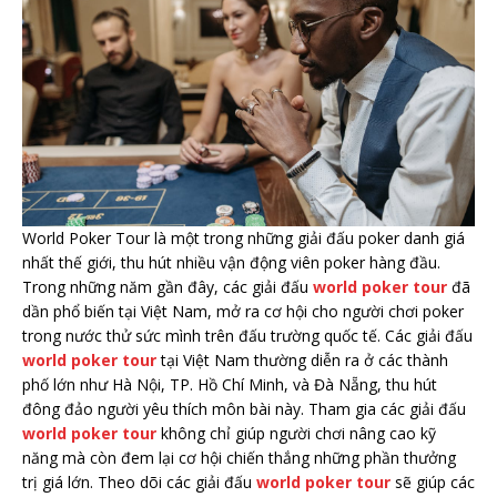
World Poker Tour là một trong những giải đấu poker danh giá
nhất thế giới, thu hút nhiều vận động viên poker hàng đầu.
Trong những năm gần đây, các giải đấu
world poker tour
đã
dần phổ biến tại Việt Nam, mở ra cơ hội cho người chơi poker
trong nước thử sức mình trên đấu trường quốc tế. Các giải đấu
world poker tour
tại Việt Nam thường diễn ra ở các thành
phố lớn như Hà Nội, TP. Hồ Chí Minh, và Đà Nẵng, thu hút
đông đảo người yêu thích môn bài này. Tham gia các giải đấu
world poker tour
không chỉ giúp người chơi nâng cao kỹ
năng mà còn đem lại cơ hội chiến thắng những phần thưởng
trị giá lớn. Theo dõi các giải đấu
world poker tour
sẽ giúp các