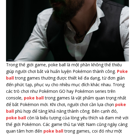
Trong thế giới game, poke ball là một phần không thể thiếu
giúp người chơi bắt và huấn luyện Pokémon thành công.
Poke
ball
trong games thường được thiết kế đa dạng, từ đơn giản
đến phức tạp, phục vụ cho nhiều mục đích khác nhau. Trong
các trò chơi như Pokémon GO hay Pokémon series trên
console,
poke ball
trong games là vật phẩm quan trọng nhất
để bắt Pokémon mới. Khi chơi, người chơi cần lựa chọn
poke
ball
phù hợp để tăng khả năng thành công. Bên cạnh đó,
poke ball
còn là biểu tượng của lòng yêu thích và đam mê với
thế giới Pokémon. Các game thủ tại Việt Nam cũng ngày càng
quan tâm hơn đến
poke ball
trong games, coi đó như một