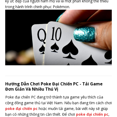
ký ức đẹp của người hâm mộ và là một phần không thể thiếu
trong hành trình chinh phục Pokémon.
Hướng Dẫn Chơi Poke Đại Chiến PC - Tải Game
Đơn Giản Và Nhiều Thú Vị
Poke đại chiến PC đang trở thành tựa game yêu thích của
cộng đồng game thủ tại Việt Nam. Nếu bạn đang tìm cách chơi
poke đại chiến pc
hoặc muốn tải game, bài viết này sẽ giúp
bạn có những thông tin cần thiết. Để chơi
poke đại chiến pc
,