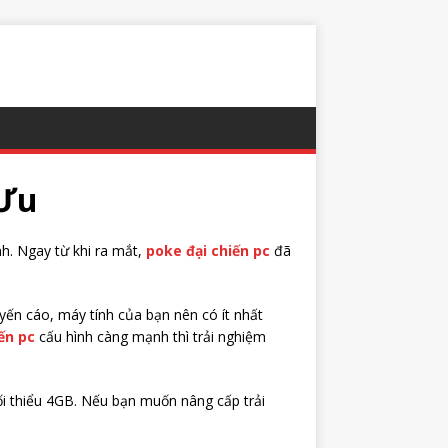
 Ưu
h. Ngay từ khi ra mắt,
poke đại chiến pc
đã
ến cáo, máy tính của bạn nên có ít nhất
ến pc
cấu hình càng mạnh thì trải nghiệm
ối thiểu 4GB. Nếu bạn muốn nâng cấp trải