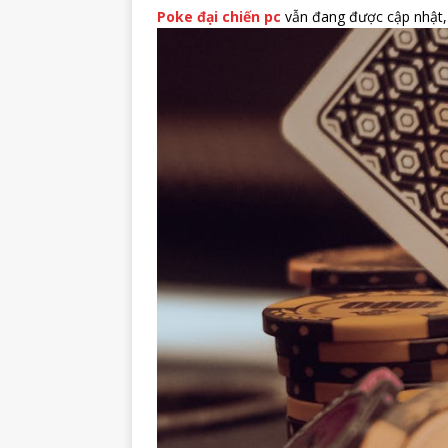
Poke đại chiến pc
vẫn đang được cập nhật,