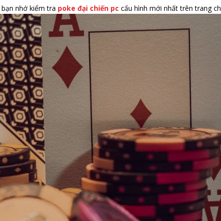
 bạn nhớ kiểm tra
poke đại chiến pc
cấu hình mới nhất trên trang ch